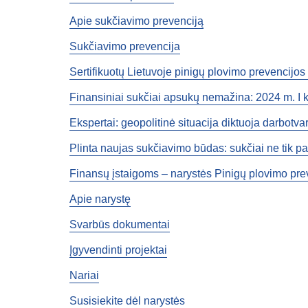
Apie sukčiavimo prevenciją
Sukčiavimo prevencija
Sertifikuotų Lietuvoje pinigų plovimo prevencijos 
Finansiniai sukčiai apsukų nemažina: 2024 m. I ket
Ekspertai: geopolitinė situacija diktuoja darbotv
Plinta naujas sukčiavimo būdas: sukčiai ne tik pa
Finansų įstaigoms – narystės Pinigų plovimo pre
Apie narystę
Svarbūs dokumentai
Įgyvendinti projektai
Nariai
Susisiekite dėl narystės