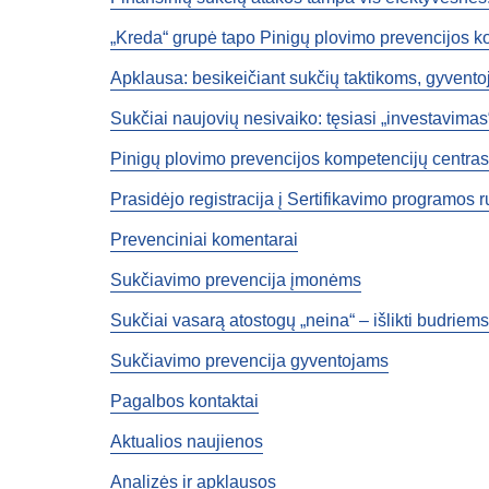
„Kreda“ grupė tapo Pinigų plovimo prevencijos k
Apklausa: besikeičiant sukčių taktikoms, gyventoj
Sukčiai naujovių nesivaiko: tęsiasi „investavimas
Pinigų plovimo prevencijos kompetencijų centras 
Prasidėjo registracija į Sertifikavimo programos 
Prevenciniai komentarai
Sukčiavimo prevencija įmonėms
Sukčiai vasarą atostogų „neina“ – išlikti budriem
Sukčiavimo prevencija gyventojams
Pagalbos kontaktai
Aktualios naujienos
Analizės ir apklausos