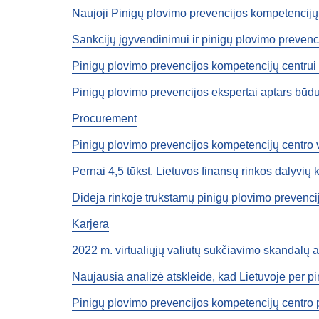
Naujoji Pinigų plovimo prevencijos kompetencij
Sankcijų įgyvendinimui ir pinigų plovimo prevencij
Pinigų plovimo prevencijos kompetencijų centru
Pinigų plovimo prevencijos ekspertai aptars būdus
Procurement
Pinigų plovimo prevencijos kompetencijų centro 
Pernai 4,5 tūkst. Lietuvos finansų rinkos dalyvių 
Didėja rinkoje trūkstamų pinigų plovimo prevencij
Karjera
2022 m. virtualiųjų valiutų sukčiavimo skandalų 
Naujausia analizė atskleidė, kad Lietuvoje per pir
Pinigų plovimo prevencijos kompetencijų centro 