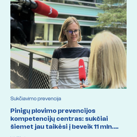
Sukčiavimo prevencija
Pinigų plovimo prevencijos
kompetencijų centras: sukčiai
šiemet jau taikėsi į beveik 11 mln.
eurų