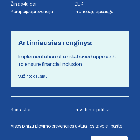
Žiniasklaidai
DUK
Korupcijos prevencija
Pranešėjų apsauga
Artimiausias renginys:
Implementation of a risk-based approach
to ensure financial inclusion
Sužinoti daugiau
Kontaktai
Privatumo politika
Visos pinigų plovimo prevencijos aktualijos tavo el. pašte