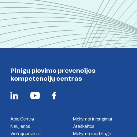
Pinigų plovimo prevencijos
kompetencijų centras
Apie Centrą
Mokymai ir renginiai
Naujienos
Ataskaitos
Viešieji pirkimai
Mokymų medžiaga