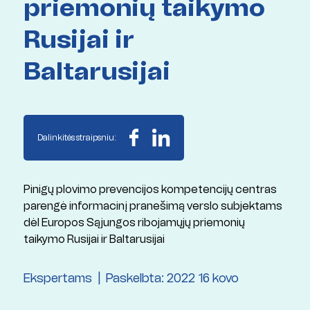
priemonių taikymo
Rusijai ir
Baltarusijai
Dalinkitės straipsniu:
Pinigų plovimo prevencijos kompetencijų centras
parengė informacinį pranešimą verslo subjektams
dėl Europos Sąjungos ribojamųjų priemonių
taikymo Rusijai ir Baltarusijai
Ekspertams
Paskelbta: 2022 16 kovo