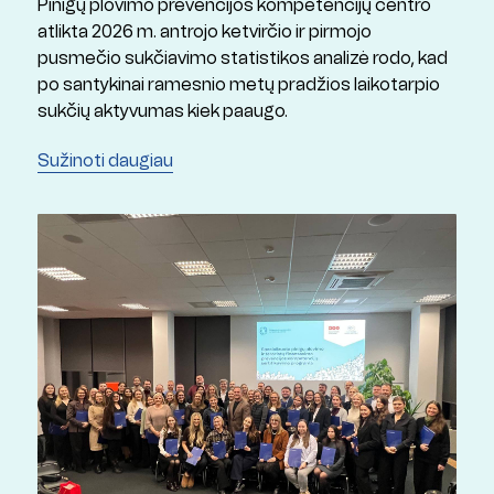
Pinigų plovimo prevencijos kompetencijų centro
atlikta 2026 m. antrojo ketvirčio ir pirmojo
pusmečio sukčiavimo statistikos analizė rodo, kad
po santykinai ramesnio metų pradžios laikotarpio
sukčių aktyvumas kiek paaugo.
Sužinoti daugiau