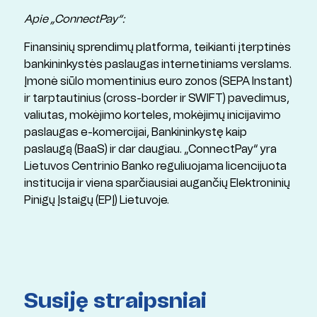
Apie
„ConnectPay“:
Finansinių sprendimų platforma, teikianti įterptinės
bankininkystės paslaugas internetiniams verslams.
Įmonė siūlo momentinius euro zonos (SEPA Instant)
ir tarptautinius (cross-border ir SWIFT) pavedimus,
valiutas, mokėjimo korteles, mokėjimų inicijavimo
paslaugas e-komercijai, Bankininkystę kaip
paslaugą (BaaS) ir dar daugiau. „ConnectPay“ yra
Lietuvos Centrinio Banko reguliuojama licencijuota
institucija ir viena sparčiausiai augančių Elektroninių
Pinigų Įstaigų (EPĮ) Lietuvoje.
Susiję straipsniai