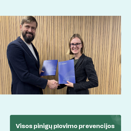
Visos pinigų plovimo prevencijos