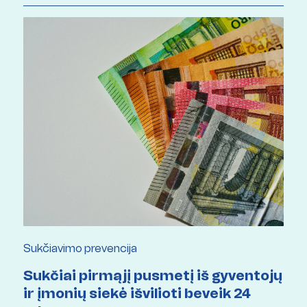
Sukčiavimo prevencija
Sukčiai pirmąjį pusmetį iš gyventojų
ir įmonių siekė išvilioti beveik 24