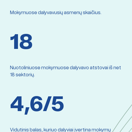
Mokymuose dalyvavusių asmenų skaičius.
18
Nuotoliniuose mokymuose dalyvavo atstovai iš net
18 sektorių.
4,6/5
Vidutinis balas, kuriuo dalyviai įvertina mokymų