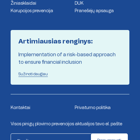
Žiniasklaidai
DUK
Korupcijos prevencija
Pranešėjų apsauga
Artimiausias renginys:
Implementation of a risk-based approach
to ensure financial inclusion
Sužinoti daugiau
Kontaktai
Privatumo politika
Visos pinigų plovimo prevencijos aktualijos tavo el. pašte