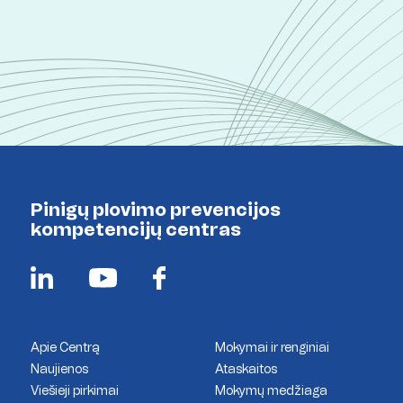
Pinigų plovimo prevencijos
kompetencijų centras
Apie Centrą
Mokymai ir renginiai
Naujienos
Ataskaitos
Viešieji pirkimai
Mokymų medžiaga