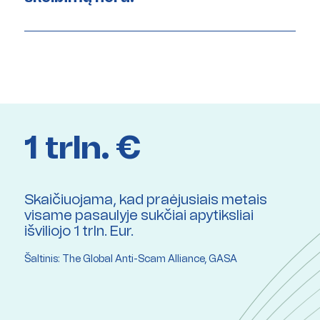
1 trln. €
Skaičiuojama, kad praėjusiais metais
visame pasaulyje sukčiai apytiksliai
išviliojo 1 trln. Eur.
Šaltinis: The Global Anti-Scam Alliance, GASA