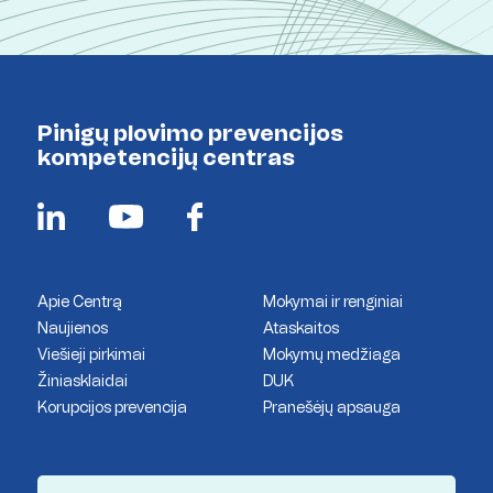
Pinigų plovimo prevencijos
kompetencijų centras
Apie Centrą
Mokymai ir renginiai
Naujienos
Ataskaitos
Viešieji pirkimai
Mokymų medžiaga
Žiniasklaidai
DUK
Korupcijos prevencija
Pranešėjų apsauga