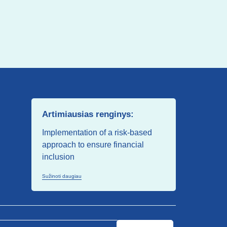
Artimiausias renginys:
Implementation of a risk-based
approach to ensure financial
inclusion
Sužinoti daugiau