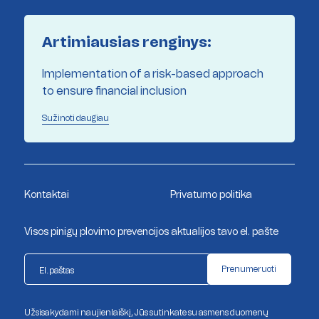
Artimiausias renginys:
Implementation of a risk-based approach
to ensure financial inclusion
Sužinoti daugiau
Kontaktai
Privatumo politika
Visos pinigų plovimo prevencijos aktualijos tavo el. pašte
Prenumeruoti
Užsisakydami naujienlaiškį, Jūs sutinkate su asmens duomenų