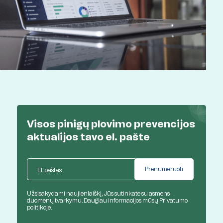
Visos pinigų plovimo prevencijos
aktualijos
tavo el. pašte
Užsisakydami naujienlaiškį, Jūs sutinkate su asmens
duomenų tvarkymu. Daugiau informacijos mūsų
Privatumo
politikoje.