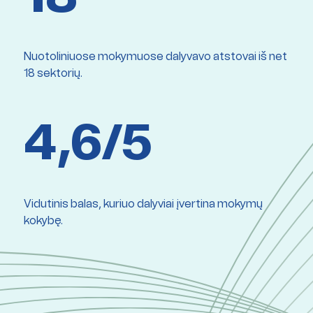
Nuotoliniuose mokymuose dalyvavo atstovai iš net
18 sektorių.
4,6/5
Vidutinis balas, kuriuo dalyviai įvertina mokymų
kokybę.