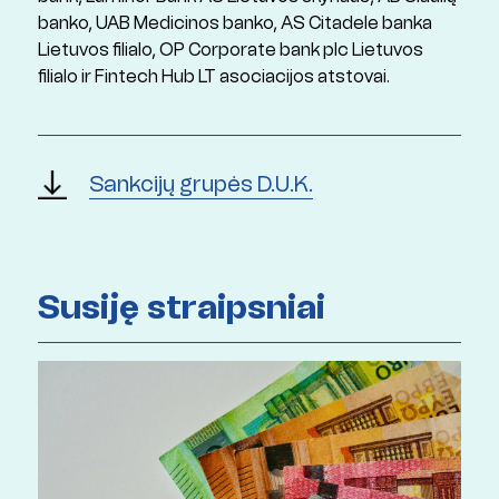
banko, UAB Medicinos banko, AS Citadele banka
Lietuvos filialo, OP Corporate bank plc Lietuvos
filialo ir Fintech Hub LT asociacijos atstovai.
Sankcijų grupės D.U.K.
Susiję straipsniai