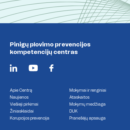
Pinigų plovimo prevencijos
kompetencijų centras
Apie Centrą
Mokymai ir renginiai
Naujienos
Ataskaitos
Viešieji pirkimai
Mokymų medžiaga
Žiniasklaidai
DUK
Korupcijos prevencija
Pranešėjų apsauga