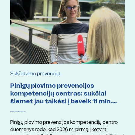
Sukčiavimo prevencija
Pinigų plovimo prevencijos
kompetencijų centras: sukčiai
šiemet jau taikėsi į beveik 11 mln.
eurų
Paskelbta: 2026 19 gegužės
Pinigų plovimo prevencijos kompetencijų centro
duomenys rodo, kad 2026 m. pirmąjį ketvirtį