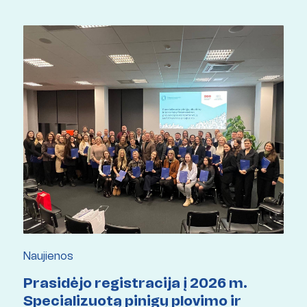
Naujienos
Prasidėjo registracija į 2026 m.
Specializuotą pinigų plovimo ir