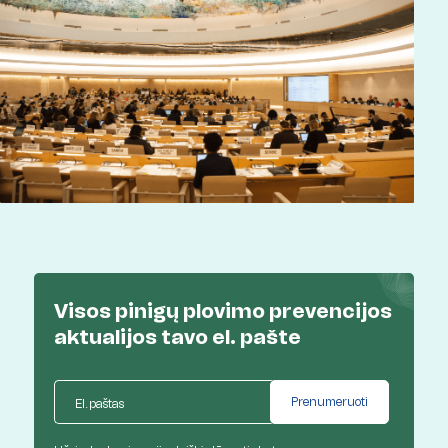
Visos pinigų plovimo prevencijos
aktualijos
tavo el. pašte