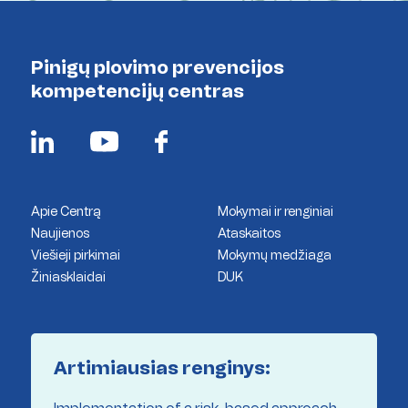
Pinigų plovimo prevencijos
kompetencijų centras
Apie Centrą
Mokymai ir renginiai
Naujienos
Ataskaitos
Viešieji pirkimai
Mokymų medžiaga
Žiniasklaidai
DUK
Artimiausias renginys: