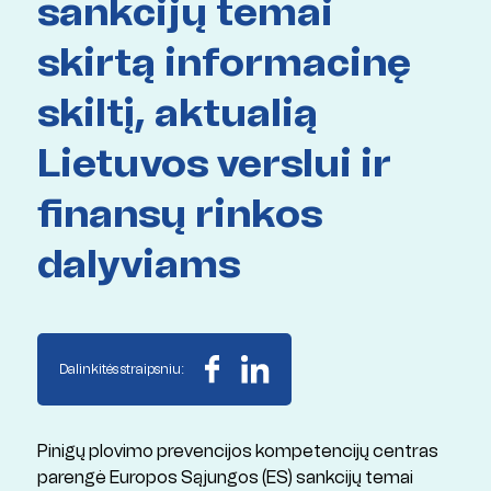
sankcijų temai
skirtą informacinę
skiltį, aktualią
Lietuvos verslui ir
finansų rinkos
dalyviams
Dalinkitės straipsniu:
Pinigų plovimo prevencijos kompetencijų centras
parengė Europos Sąjungos (ES) sankcijų temai