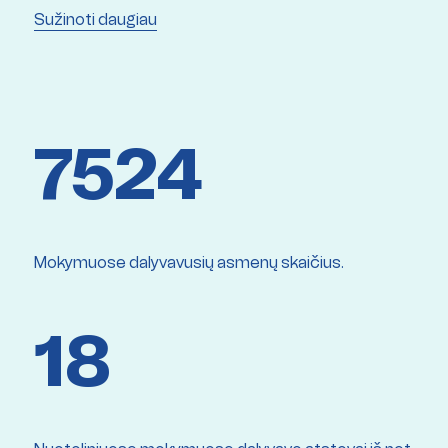
Sužinoti daugiau
7524
Mokymuose dalyvavusių asmenų skaičius.
18