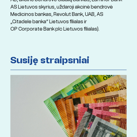
AS Lietuvos skyrius, uždaroji akcinė bendrovė
Medicinos bankas, Revolut Bank, UAB, AS
„Citadele banka“ Lietuvos filialas ir
OP Corporate Bank plc Lietuvos filialas).
Susiję straipsniai