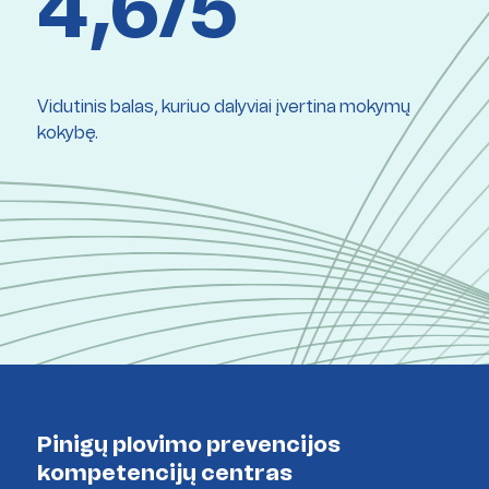
4,6/5
Vidutinis balas, kuriuo dalyviai įvertina mokymų
kokybę.
Pinigų plovimo prevencijos
kompetencijų centras