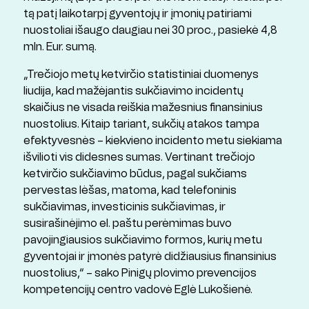
tą patį laikotarpį gyventojų ir įmonių patiriami
nuostoliai išaugo daugiau nei 30 proc., pasiekė 4,8
mln. Eur. sumą.
„Trečiojo metų ketvirčio statistiniai duomenys
liudija, kad mažėjantis sukčiavimo incidentų
skaičius ne visada reiškia mažesnius finansinius
nuostolius. Kitaip tariant, sukčių atakos tampa
efektyvesnės – kiekvieno incidento metu siekiama
išvilioti vis didesnes sumas. Vertinant trečiojo
ketvirčio sukčiavimo būdus, pagal sukčiams
pervestas lėšas, matoma, kad telefoninis
sukčiavimas, investicinis sukčiavimas, ir
susirašinėjimo el. paštu perėmimas buvo
pavojingiausios sukčiavimo formos, kurių metu
gyventojai ir įmonės patyrė didžiausius finansinius
nuostolius,“ – sako Pinigų plovimo prevencijos
kompetencijų centro vadovė Eglė Lukošienė.