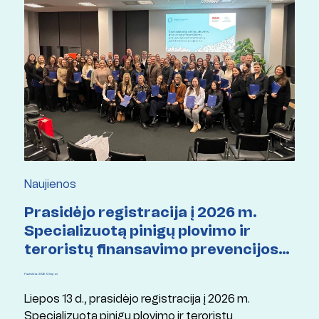
Naujienos
Prasidėjo registracija į 2026 m.
Specializuotą pinigų plovimo ir
teroristų finansavimo prevencijos
kompetencijų sertifikavimo
Paskelbta: 2026 13 liepos
programą
Liepos 13 d., prasidėjo registracija į 2026 m.
Specializuotą pinigų plovimo ir teroristų