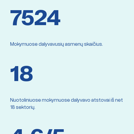
7524
Mokymuose dalyvavusių asmenų skaičius.
18
Nuotoliniuose mokymuose dalyvavo atstovai iš net
18 sektorių.