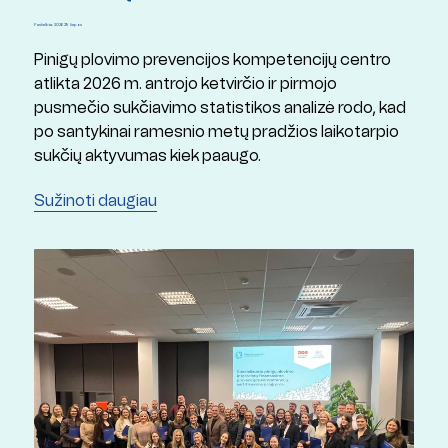
Paskelbta: 2026 29 liepos
Pinigų plovimo prevencijos kompetencijų centro
atlikta 2026 m. antrojo ketvirčio ir pirmojo
pusmečio sukčiavimo statistikos analizė rodo, kad
po santykinai ramesnio metų pradžios laikotarpio
sukčių aktyvumas kiek paaugo.
Sužinoti daugiau