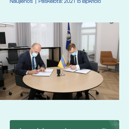
Naujienos
Paskelbta: 2021 15 lapkričio