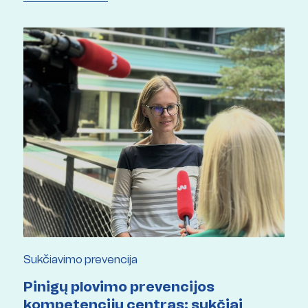
Sukčiavimo prevencija
Pinigų plovimo prevencijos
kompetencijų centras: sukčiai