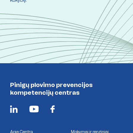
kokybę.
Pinigų plovimo prevencijos
kompetencijų centras
Apie Centrą
Mokymai ir renginiai