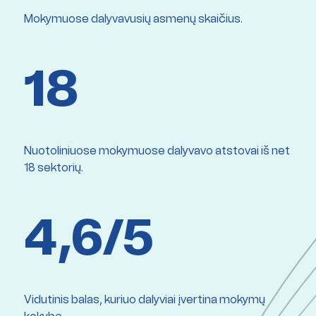
Mokymuose dalyvavusių asmenų skaičius.
18
Nuotoliniuose mokymuose dalyvavo atstovai iš net
18 sektorių.
4,6/5
Vidutinis balas, kuriuo dalyviai įvertina mokymų