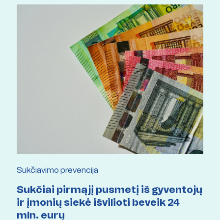
Sukčiavimo prevencija
Sukčiai pirmąjį pusmetį iš gyventojų
ir įmonių siekė išvilioti beveik 24
mln. eurų