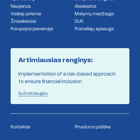
Naujienos
Ataskaitos
Viešieji pirkimai
Mokymų medžiaga
Žiniasklaidai
DUK
Korupcijos prevencija
Pranešėjų apsauga
Artimiausias renginys:
Implementation of a risk-based approach
to ensure financial inclusion
Sužinoti daugiau
Kontaktai
Privatumo politika