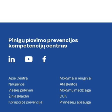
Pinigų plovimo prevencijos
kompetencijų centras
Apie Centrą
Mokymai ir renginiai
Naujienos
Ataskaitos
Viešieji pirkimai
Mokymų medžiaga
Žiniasklaidai
DUK
Korupcijos prevencija
Pranešėjų apsauga