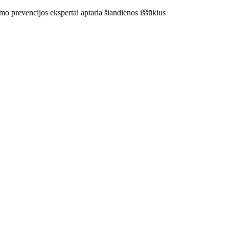
imo prevencijos ekspertai aptaria šiandienos iššūkius