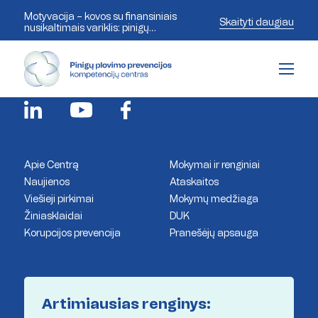
Motyvacija – kovos su finansiniais
Skaityti daugiau
nusikaltimais variklis: pinigų
plovimo prevencijos ekspertai
Pinigų plovimo prevencijos
aptaria šiandienos iššūkius
kompetencijų centras
Apie Centrą
Mokymai ir renginiai
Naujienos
Ataskaitos
Viešieji pirkimai
Mokymų medžiaga
Žiniasklaidai
DUK
Korupcijos prevencija
Pranešėjų apsauga
Artimiausias renginys: