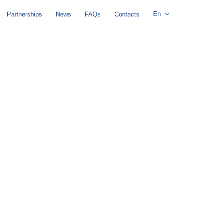
En
Partnerships
News
FAQs
Contacts